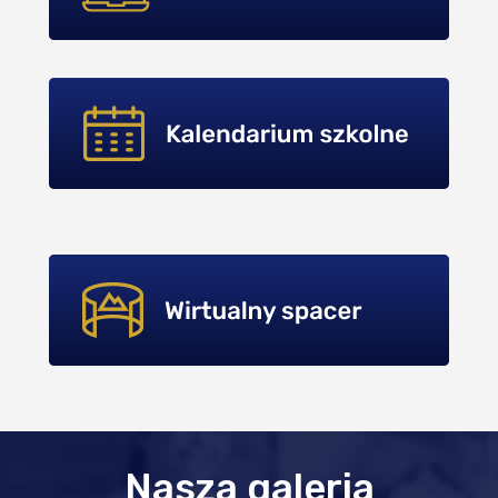
Nasza galeria